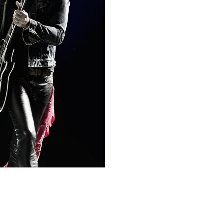
Lenny Kravitz